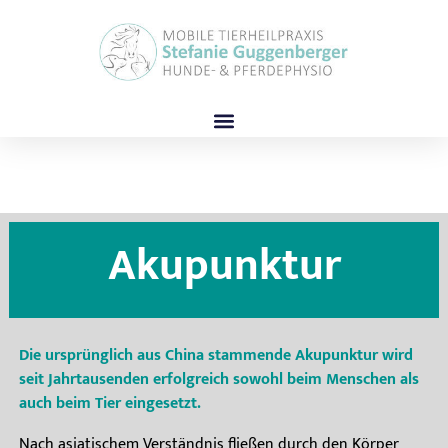
Akupunktur
Akupunktur
Die ursprünglich aus China stammende Akupunktur wird
seit Jahrtausenden erfolgreich sowohl beim Menschen als
auch beim Tier eingesetzt.
Nach asiatischem Verständnis fließen durch den Körper